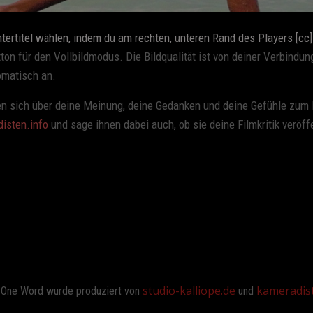
ntertitel wählen, indem du am rechten, unteren Rand des Players
[cc
ton für den Vollbildmodus. Die Bildqualität ist von deiner Verbindu
omatisch an.
n sich über deine Meinung, deine Gedanken und deine Gefühle zum F
isten.info
und sage ihnen dabei auch, ob sie deine Filmkritik veröf
studio-kalliope.de
kameradis
One Word wurde produziert von
und