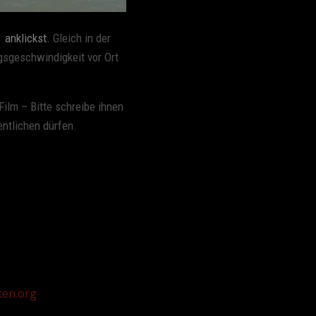
]
anklickst.
Gleich in der
ngsgeschwindigkeit vor Ort
ilm – Bitte schreibe ihnen
fentlichen dürfen.
ten.org