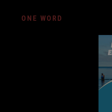
Zum
Inhalt
springen
ONE WORD