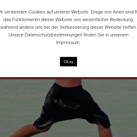
ir verwenden Cookies auf unserer Website. Einige von ihnen sind f
das Funktionieren dieser Website von wesentlicher Bedeutung,
während andere uns bei der Verbesserung dieser Website helfen.
Unsere Datenschutzbestimmungen finden Sie in unserem
Impressum.
Okay
 DEN VORHANG. GEBE DANN DEIN KENNWORT EIN. KLICKE DANACH AUF