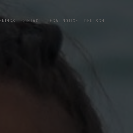
ENINGS
CONTACT
LEGAL NOTICE
DEUTSCH