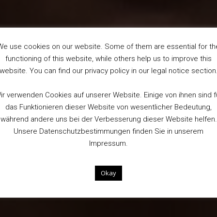
ONE WORD
We use cookies on our website. Some of them are essential for th
functioning of this website, while others help us to improve this
website. You can find our privacy policy in our legal notice section
ir verwenden Cookies auf unserer Website. Einige von ihnen sind f
das Funktionieren dieser Website von wesentlicher Bedeutung,
während andere uns bei der Verbesserung dieser Website helfen.
TRAILER
INFO
Unsere Datenschutzbestimmungen finden Sie in unserem
Impressum.
Okay
We are not drowning. We are fighting.